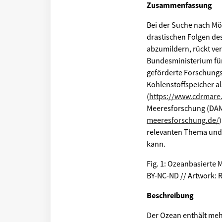
Zusammenfassung
Bei der Suche nach Mö
drastischen Folgen d
abzumildern, rückt ver
Bundesministerium fü
geförderte Forschung
Kohlenstoffspeicher a
(
https://www.cdrmare
Meeresforschung (DA
meeresforschung.de/
relevanten Thema und 
kann.
Fig. 1: Ozeanbasierte
BY-NC-ND // Artwork: 
Beschreibung
Der Ozean enthält mehr