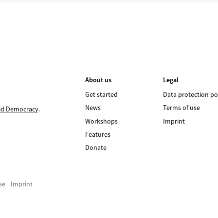
About us
Legal
Get started
Data protection po
News
Terms of use
id Democracy
.
Workshops
Imprint
Features
Donate
se
Imprint