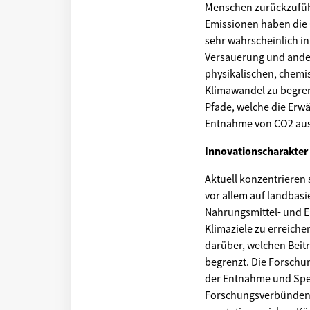
Menschen zurückzuführ
Emissionen haben die 
sehr wahrscheinlich i
Versauerung und ande
physikalischen, chemi
Klimawandel zu begren
Pfade, welche die Erwä
Entnahme von CO2 aus
Innovationscharakter
Aktuell konzentrieren
vor allem auf landbas
Nahrungsmittel- und E
Klimaziele zu erreich
darüber, welchen Beit
begrenzt. Die Forschu
der Entnahme und Spe
Forschungsverbünden 