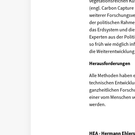
vegetationsreichen K
(engl. Carbon Capture 
weiterer Forschungsve
der politischen Rahm
das Erdsystem und die 
Experten aus der Polit
so früh wie möglich i
die Weiterentwicklung
Herausforderungen
Alle Methoden haben e
technischen Entwicklu
ganzheitlichen Forsch
einer vom Menschen ve
werden.
HEA - Hermann Ehler