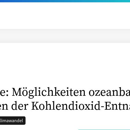
: Möglichkeiten ozeanba
n der Kohlendioxid-Ent
Klimawandel